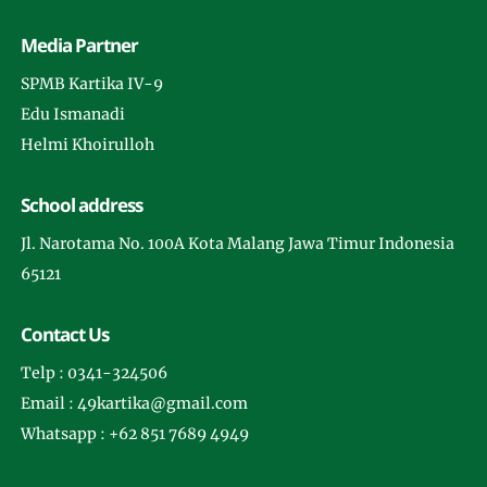
Media Partner
SPMB Kartika IV-9
Edu Ismanadi
Helmi Khoirulloh
School address
Jl. Narotama No. 100A Kota Malang Jawa Timur Indonesia
65121
Contact Us
Telp : 0341-324506
Email : 49kartika@gmail.com
Whatsapp : +62 851 7689 4949