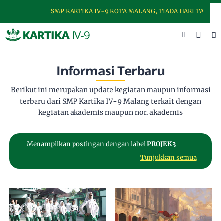
SMP KARTIKA IV-9 KOTA MALANG, TIADA HARI TANPA DI
Informasi Terbaru
Berikut ini merupakan update kegiatan maupun informasi
terbaru dari SMP Kartika IV-9 Malang terkait dengan
kegiatan akademis maupun non akademis
Menampilkan postingan dengan label
PROJEK3
Tunjukkan semua