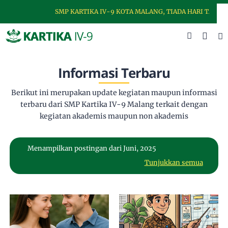
SMP KARTIKA IV-9 KOTA MALANG, TIADA HARI TANPA D
Informasi Terbaru
Berikut ini merupakan update kegiatan maupun informasi
terbaru dari SMP Kartika IV-9 Malang terkait dengan
kegiatan akademis maupun non akademis
Menampilkan postingan dari Juni, 2025
Tunjukkan semua