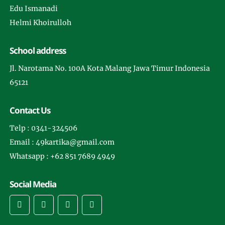
Edu Ismanadi
Helmi Khoirulloh
School address
Jl. Narotama No. 100A Kota Malang Jawa Timur Indonesia
65121
Contact Us
Telp : 0341-324506
Email : 49kartika@gmail.com
Whatsapp : +62 851 7689 4949
Social Media