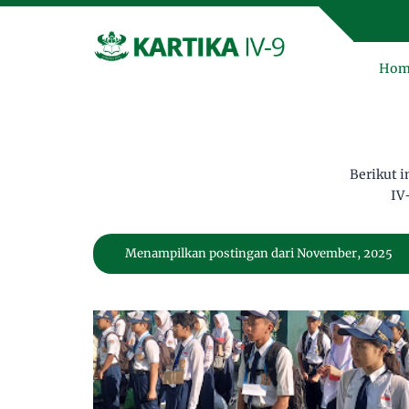
Hom
Berikut 
IV
Menampilkan postingan dari November, 2025