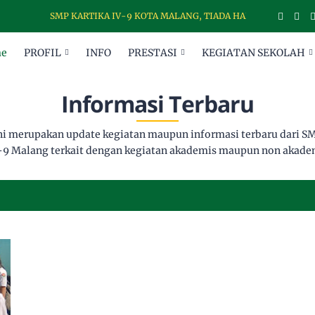
SMP KARTIKA IV-9 KOTA MALANG, TIADA HARI TANPA DISIPL
e
PROFIL
INFO
PRESTASI
KEGIATAN SEKOLAH
Informasi Terbaru
ini merupakan update kegiatan maupun informasi terbaru dari SM
-9 Malang terkait dengan kegiatan akademis maupun non akade