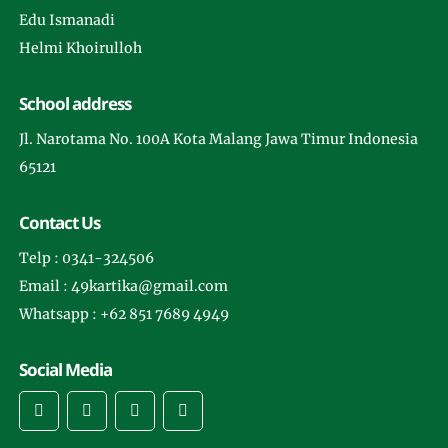
Edu Ismanadi
Helmi Khoirulloh
School address
Jl. Narotama No. 100A Kota Malang Jawa Timur Indonesia
65121
Contact Us
Telp : 0341-324506
Email : 49kartika@gmail.com
Whatsapp : +62 851 7689 4949
Social Media