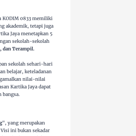
an KODIM 0833 memiliki
 akademik, tetapi juga
rtika Jaya menetapkan 5
kungan sekolah-sekolah
, dan Terampil.
pan sekolah sehari-hari
an belajar, keteladanan
gamalkan nilai-nilai
san Kartika Jaya dapat
n bangsa.
g
", yang merupakan
. Visi ini bukan sekadar