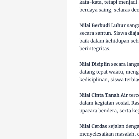
kata-kata, tetapi menjadi
berdaya saing, selaras den
Nilai Berbudi Luhur
sanga
secara santun. Siswa dia
baik dalam kehidupan seh
berintegritas.
Nilai Disiplin
secara langs
datang tepat waktu, meng
kedisiplinan, siswa terbi
Nilai Cinta Tanah Air
terc
dalam kegiatan sosial. Ra
upacara bendera, serta k
Nilai Cerdas
sejalan denga
menyelesaikan masalah, d