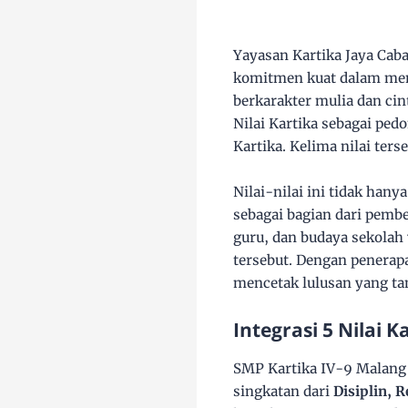
Yayasan Kartika Jaya Cab
komitmen kuat dalam memb
berkarakter mulia dan cin
Nilai Kartika sebagai ped
Kartika. Kelima nilai ters
Nilai-nilai ini tidak han
sebagai bagian dari pembe
guru, dan budaya sekolah 
tersebut. Dengan penerapa
mencetak lulusan yang ta
Integrasi 5 Nilai 
SMP Kartika IV-9 Malang 
singkatan dari
Disiplin, R