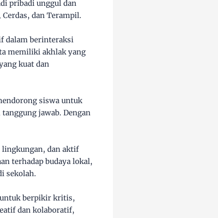
di pribadi unggul dan
, Cerdas, dan Terampil.
if dalam berinteraksi
ta memiliki akhlak yang
yang kuat dan
 mendorong siswa untuk
h tanggung jawab. Dengan
lingkungan, dan aktif
an terhadap budaya lokal,
i sekolah.
ntuk berpikir kritis,
tif dan kolaboratif,