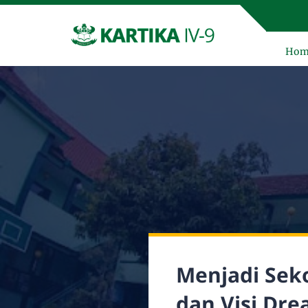
Hom
Menjadi Seko
dan Visi Dre