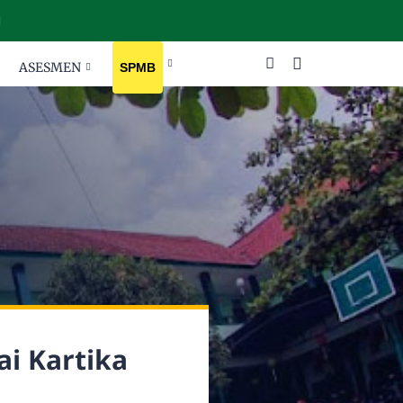
ASESMEN
SPMB
ai Kartika