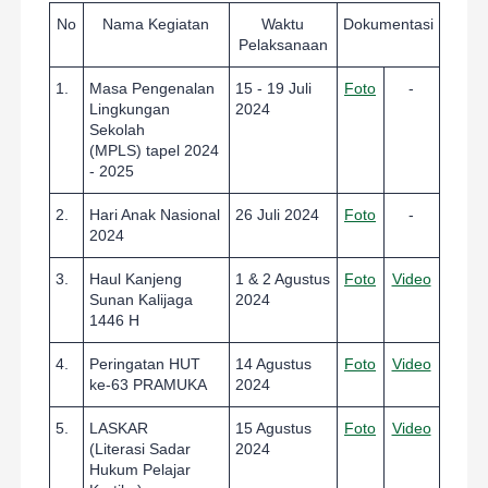
No
Nama Kegiatan
Waktu
Dokumentasi
Pelaksanaan
1.
Masa Pengenalan
15 - 19 Juli
Foto
-
Lingkungan
2024
Sekolah
(MPLS) tapel 2024
- 2025
2.
Hari Anak Nasional
26 Juli 2024
Foto
-
2024
3.
Haul Kanjeng
1 & 2 Agustus
Foto
Video
Sunan Kalijaga
2024
1446 H
4.
Peringatan HUT
14 Agustus
Foto
Video
ke-63 PRAMUKA
2024
5.
LASKAR
15 Agustus
Foto
Video
(Literasi Sadar
2024
Hukum Pelajar