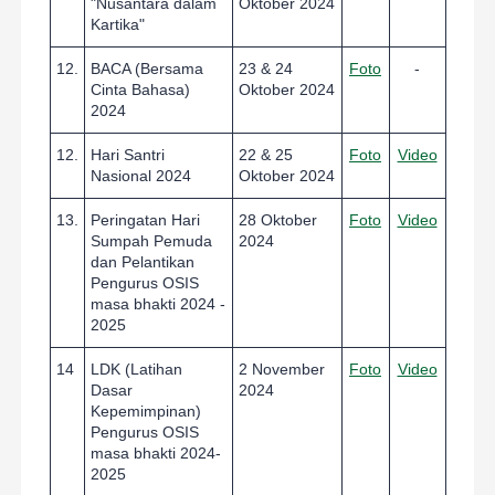
"Nusantara dalam
Oktober 2024
Kartika"
12.
BACA (Bersama
23 & 24
Foto
-
Cinta Bahasa)
Oktober 2024
2024
12.
Hari Santri
22 & 25
Foto
Video
Nasional 2024
Oktober 2024
13.
Peringatan Hari
28 Oktober
Foto
Video
Sumpah Pemuda
2024
dan Pelantikan
Pengurus OSIS
masa bhakti 2024 -
2025
14
LDK (Latihan
2 November
Foto
Video
Dasar
2024
Kepemimpinan)
Pengurus OSIS
masa bhakti 2024-
2025