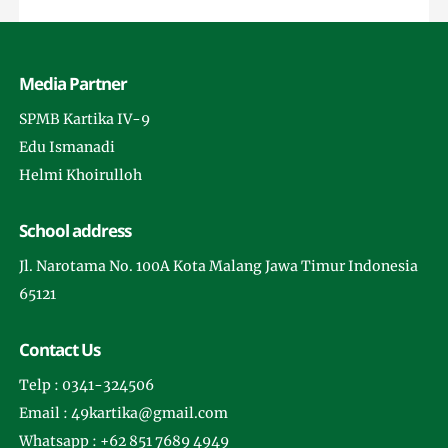
Media Partner
SPMB Kartika IV-9
Edu Ismanadi
Helmi Khoirulloh
School address
Jl. Narotama No. 100A Kota Malang Jawa Timur Indonesia
65121
Contact Us
Telp : 0341-324506
Email : 49kartika@gmail.com
Whatsapp : +62 851 7689 4949