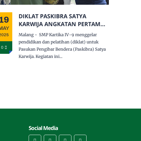
DIKLAT PASKIBRA SATYA
19
KARWIJA ANGKATAN PERTAMA :
MAY
SUKSES
Malang - SMP Kartika IV-9 menggelar
2025
pendidikan dan pelatihan (diklat) untuk
0
Pasukan Pengibar Bendera (Paskibra) Satya
Karwija. Kegiatan ini...
Social Media