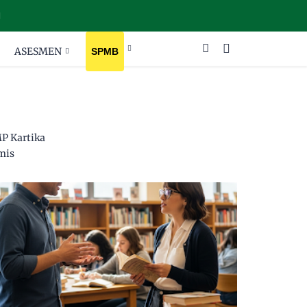
ASESMEN
SPMB
P Kartika
mis