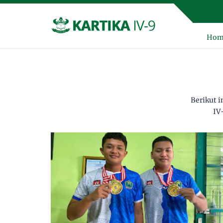
Hom
Berikut 
IV