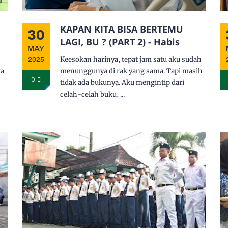
KAPAN KITA BISA BERTEMU
30
LAGI, BU ? (PART 2) - Habis
MAY
Keesokan harinya, tepat jam satu aku sudah
2025
ka
menunggunya di rak yang sama. Tapi masih
0
tidak ada bukunya. Aku mengintip dari
celah-celah buku, ...