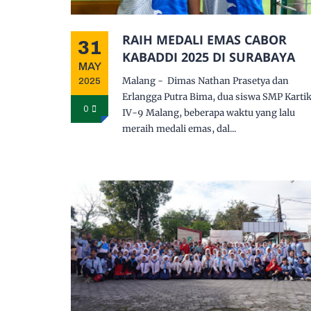
RAIH MEDALI EMAS CABOR
31
KABADDI 2025 DI SURABAYA
MAY
Malang - Dimas Nathan Prasetya dan
2025
Erlangga Putra Bima, dua siswa SMP Karti
0
IV-9 Malang, beberapa waktu yang lalu
meraih medali emas, dal...