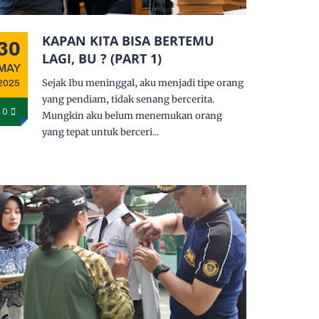
KAPAN KITA BISA BERTEMU
30
LAGI, BU ? (PART 1)
MAY
Sejak Ibu meninggal, aku menjadi tipe orang
2025
yang pendiam, tidak senang bercerita.
0
Mungkin aku belum menemukan orang
yang tepat untuk berceri...