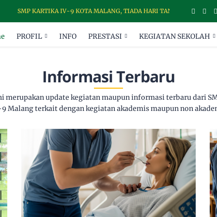
SMP KARTIKA IV-9 KOTA MALANG, TIADA HARI TANPA DISIPLIN
e
PROFIL
INFO
PRESTASI
KEGIATAN SEKOLAH
Informasi Terbaru
ini merupakan update kegiatan maupun informasi terbaru dari SM
-9 Malang terkait dengan kegiatan akademis maupun non akade