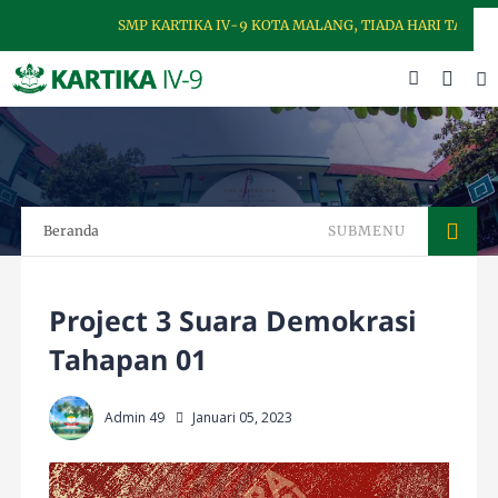
SMP KARTIKA IV-9 KOTA MALANG, TIADA HARI TANPA DI
Beranda
SUBMENU
Project 3 Suara Demokrasi
Tahapan 01
Admin 49
Januari 05, 2023