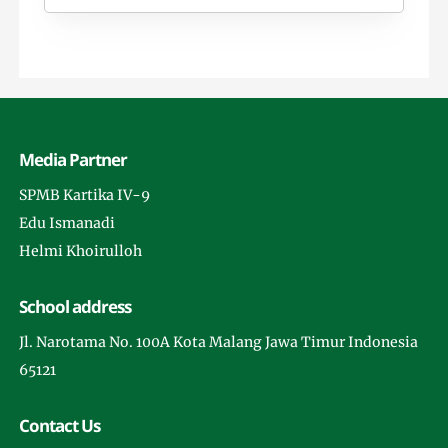
Media Partner
SPMB Kartika IV-9
Edu Ismanadi
Helmi Khoirulloh
School address
Jl. Narotama No. 100A Kota Malang Jawa Timur Indonesia
65121
Contact Us