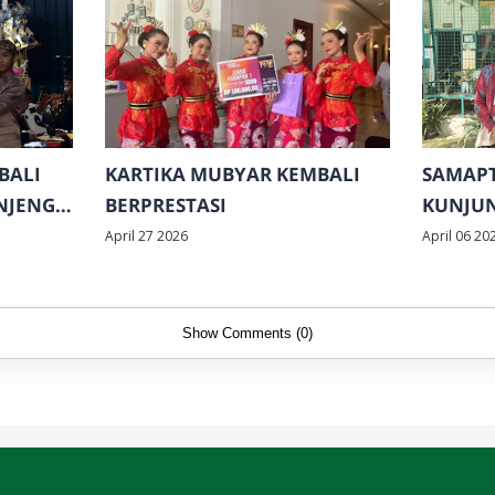
BALI
KARTIKA MUBYAR KEMBALI
SAMAPT
NJENG
BERPRESTASI
KUNJUN
April 27 2026
April 06 20
Show Comments (0)