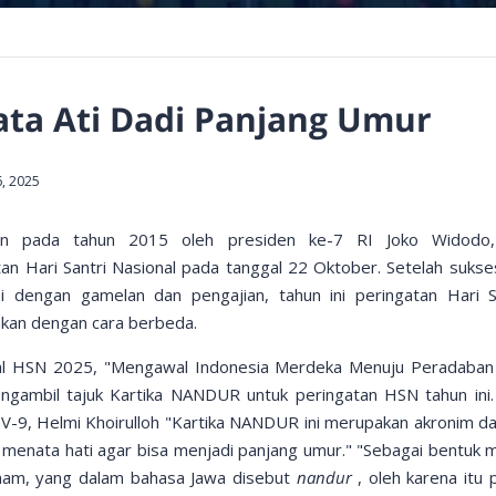
ta Ati Dadi Panjang Umur
, 2025
kan pada tahun 2015 oleh presiden ke-7 RI Joko Widodo,
n Hari Santri Nasional pada tanggal 22 Oktober. Setelah sukses
isi dengan gamelan dan pengajian, tahun ini peringatan Hari 
akan dengan cara berbeda.
l HSN 2025, "
Mengawal Indonesia Merdeka Menuju Peradaban 
ngambil tajuk Kartika NANDUR untuk peringatan HSN tahun ini.
V-9, Helmi Khoirulloh "Kartika NANDUR ini merupakan akronim d
a menata hati agar bisa menjadi panjang umur." "Sebagai bentuk 
nam, yang dalam bahasa Jawa disebut
nandur
, oleh karena itu 