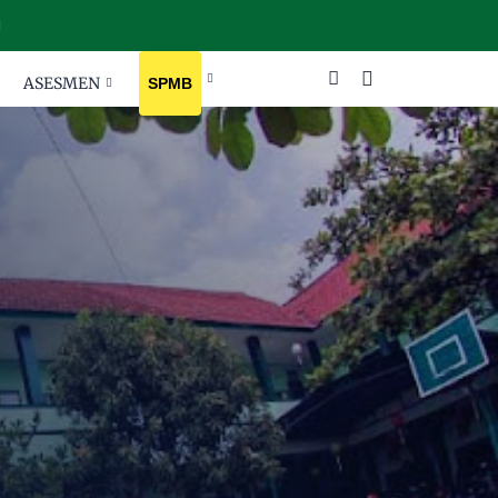
ASESMEN
SPMB