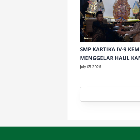
SMP KARTIKA IV-9 KEM
MENGGELAR HAUL KA
SUNAN KALIJAGA
July 05 2026