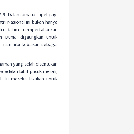
V-9. Dalam amanat apel pagi
tri Nasional ini bukan hanya
ntri dalam mempertahankan
 Dunia' digaungkan untuk
lai-nilai kebaikan sebagai
naman yang telah ditentukan
a adalah bibit pucuk merah,
 itu mereka lakukan untuk