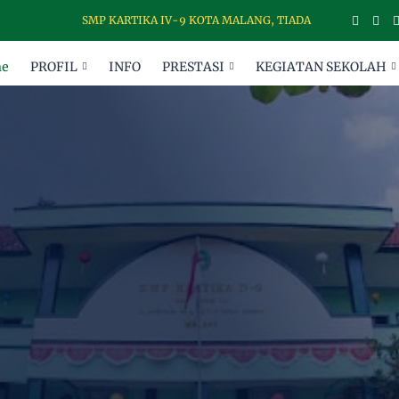
SMP KARTIKA IV-9 KOTA MALANG, TIADA HARI TANPA DISIPLIN
e
PROFIL
INFO
PRESTASI
KEGIATAN SEKOLAH