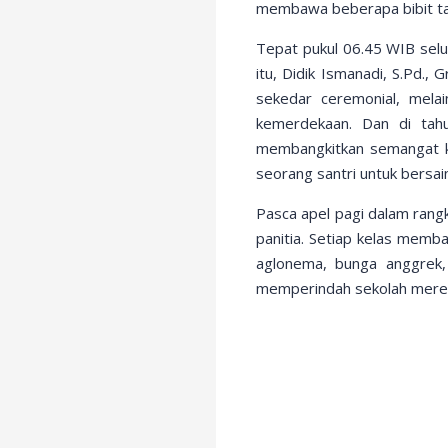
membawa beberapa bibit ta
Tepat pukul 06.45 WIB selu
itu, Didik Ismanadi, S.Pd.,
sekedar ceremonial, mela
kemerdekaan. Dan di tah
membangkitkan semangat ki
seorang santri untuk bersai
Pasca apel pagi dalam rang
panitia. Setiap kelas memb
aglonema, bunga anggrek,
memperindah sekolah merek