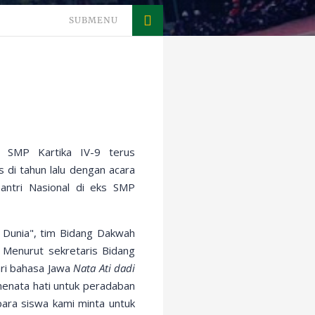
SUBMENU
 SMP Kartika IV-9 terus
 di tahun lalu dengan acara
Santri Nasional di eks SMP
Dunia", tim Bidang Dakwah
 Menurut sekretaris Bidang
ari bahasa Jawa
Nata Ati dadi
menata hati untuk peradaban
para siswa kami minta untuk