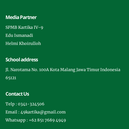
Media Partner
SPMB Kartika IV-9
Edu Ismanadi
Helmi Khoirulloh
School address
Jl. Narotama No. 100A Kota Malang Jawa Timur Indonesia
65121
Contact Us
Telp : 0341-324506
Email : 49kartika@gmail.com
Whatsapp : +62 851 7689 4949