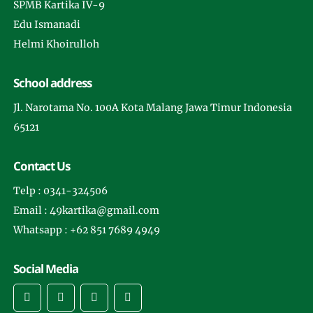
SPMB Kartika IV-9
Edu Ismanadi
Helmi Khoirulloh
School address
Jl. Narotama No. 100A Kota Malang Jawa Timur Indonesia
65121
Contact Us
Telp : 0341-324506
Email : 49kartika@gmail.com
Whatsapp : +62 851 7689 4949
Social Media