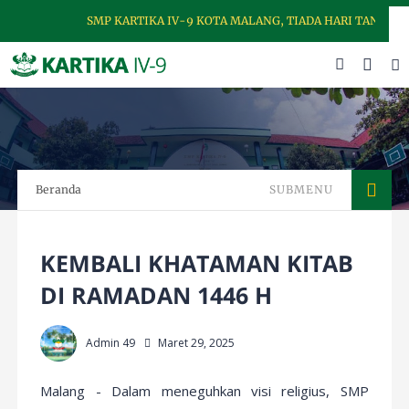
SMP KARTIKA IV-9 KOTA MALANG, TIADA HARI TANPA DISIP
Beranda
SUBMENU
KEMBALI KHATAMAN KITAB
DI RAMADAN 1446 H
Admin 49
Maret 29, 2025
Malang -
Dalam meneguhkan visi religius, SMP