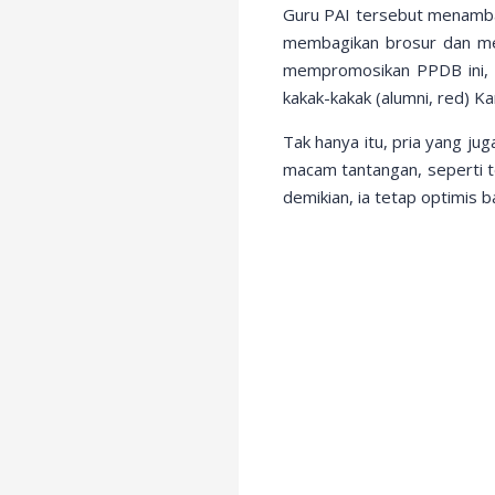
Guru PAI tersebut menambah
membagikan brosur dan me
mempromosikan PPDB ini, t
kakak-kakak (alumni, red) Ka
Tak hanya itu, pria yang ju
macam tantangan, seperti 
demikian, ia tetap optimis 