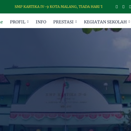
SMP KARTIKA IV-9 KOTA MALANG, TIADA HARI TANPA DISIPLIN
e
PROFIL
INFO
PRESTASI
KEGIATAN SEKOLAH