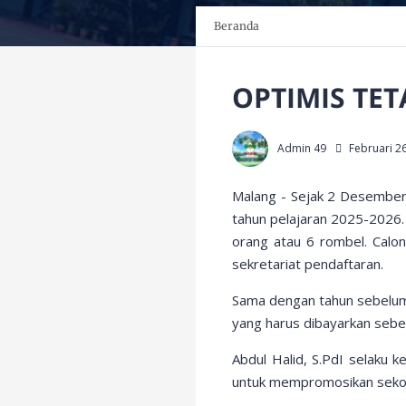
Beranda
OPTIMIS TET
Admin 49
Februari 2
Malang -
Sejak 2 Desember
tahun pelajaran 2025-2026.
orang atau 6 rombel. Calon
sekretariat pendaftaran.
Sama dengan tahun sebelumn
yang harus dibayarkan sebe
Abdul Halid, S.PdI selaku 
untuk mempromosikan sekolah