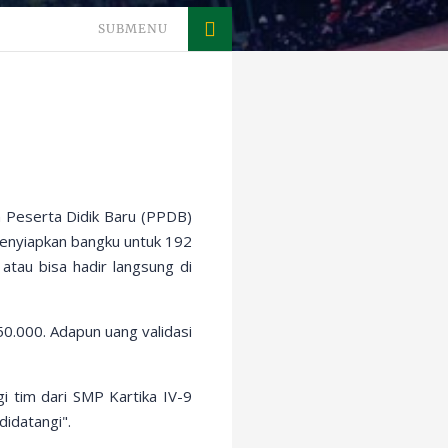
SUBMENU
 Peserta Didik Baru (PPDB)
menyiapkan bangku untuk 192
atau bisa hadir langsung di
0.000. Adapun uang validasi
i tim dari SMP Kartika IV-9
idatangi".