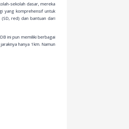
kolah-sekolah dasar, mereka
i yang komprehensif untuk
(SD, red) dan bantuan dari
B ini pun memiliki berbagai
 jaraknya hanya 1km. Namun