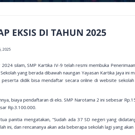
AP EKSIS DI TAHUN 2025
6, 2025
 2024 silam, SMP Kartika IV-9 telah resmi membuka Penerimaan
 Sekolah yang berada dibawah naungan Yayasan Kartika Jaya ini 
 peserta didik bisa mendaftar secara online di website sekolah 
ya, biaya pendaftaran di eks. SMP Narotama 2 ini sebesar Rp.15
sar Rp.3.100.000.
ketua panitia mengatakan, "Sudah ada 37 SD negeri yang didatang
 ini, dan rencananya akan ada beberapa sekolah lagi yang akan d