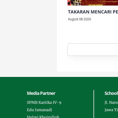
TAKARAN MENCARI P
August 08 2026
Media Partner
School
SPMB Kartika IV-9
Jl. Na
Edu Ismanadi
Jawa T
Helmi Khoirulloh