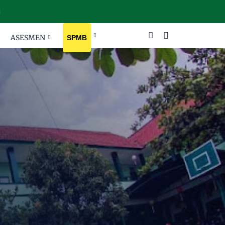
ASESMEN
SPMB