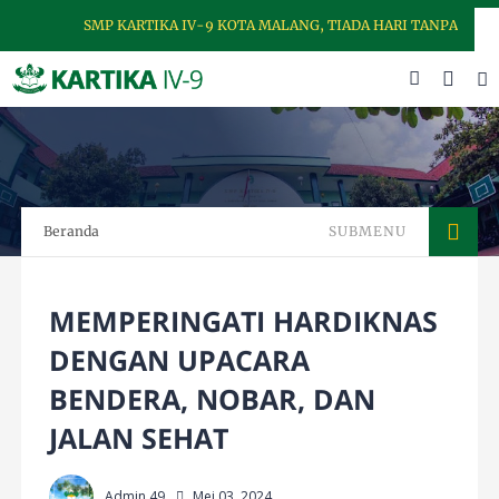
SMP KARTIKA IV-9 KOTA MALANG, TIADA HARI TANPA DISIPLIN
Beranda
SUBMENU
MEMPERINGATI HARDIKNAS
DENGAN UPACARA
BENDERA, NOBAR, DAN
JALAN SEHAT
Admin 49
Mei 03, 2024