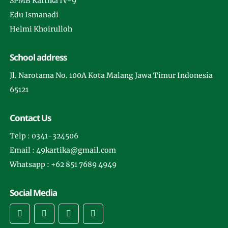
SPMB Kartika IV-9
Edu Ismanadi
Helmi Khoirulloh
School address
Jl. Narotama No. 100A Kota Malang Jawa Timur Indonesia
65121
Contact Us
Telp : 0341-324506
Email : 49kartika@gmail.com
Whatsapp : +62 851 7689 4949
Social Media