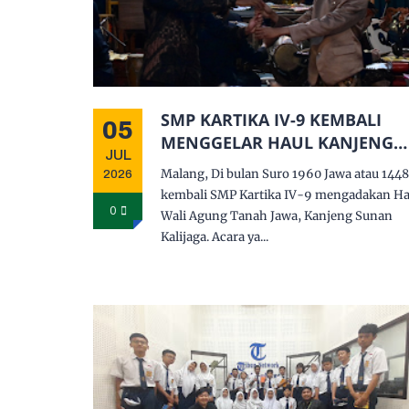
SMP KARTIKA IV-9 KEMBALI
05
MENGGELAR HAUL KANJENG
JUL
SUNAN KALIJAGA
Malang, Di bulan Suro 1960 Jawa atau 144
2026
kembali SMP Kartika IV-9 mengadakan Ha
0
Wali Agung Tanah Jawa, Kanjeng Sunan
Kalijaga. Acara ya...