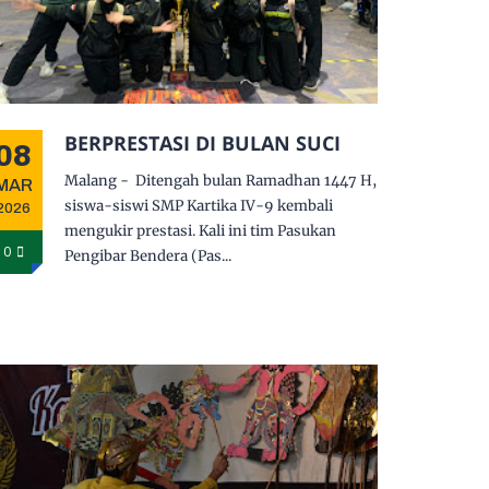
BERPRESTASI DI BULAN SUCI
08
Malang - Ditengah bulan Ramadhan 1447 H,
MAR
siswa-siswi SMP Kartika IV-9 kembali
2026
mengukir prestasi. Kali ini tim Pasukan
0
Pengibar Bendera (Pas...