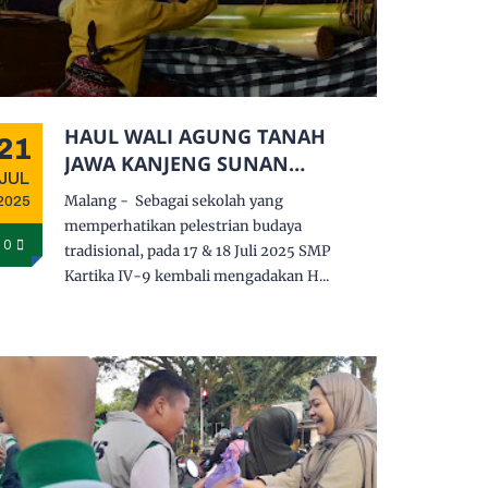
HAUL WALI AGUNG TANAH
21
JAWA KANJENG SUNAN
JUL
KALIJAGA
Malang - Sebagai sekolah yang
2025
memperhatikan pelestrian budaya
0
tradisional, pada 17 & 18 Juli 2025 SMP
Kartika IV-9 kembali mengadakan H...