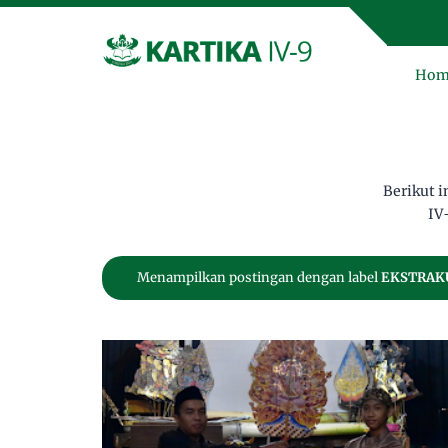
Hom
Berikut 
IV
Menampilkan postingan dengan label
EKSTRAK