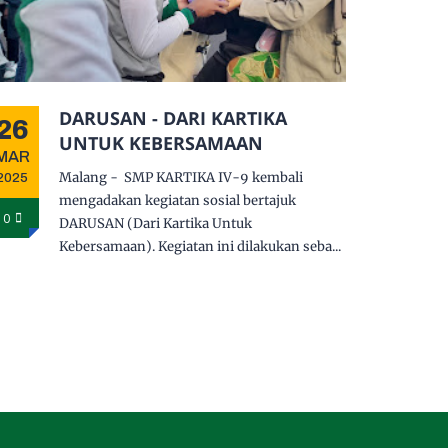
DARUSAN - DARI KARTIKA
26
UNTUK KEBERSAMAAN
MAR
Malang - SMP KARTIKA IV-9 kembali
2025
mengadakan kegiatan sosial bertajuk
0
DARUSAN (Dari Kartika Untuk
Kebersamaan). Kegiatan ini dilakukan seba...