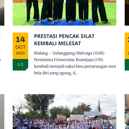
R
PRESTASI PENCAK SILAT
14
KEMBALI MELESAT
OCT
Malang - Gelanggang Olahraga (GOR)
2025
h
Pertamina Universitas Brawijaya (UB)
0
kembali menjadi saksi bisu pertarungan seni
bela diri yang agung, d...