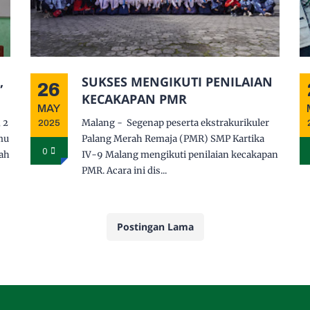
,
SUKSES MENGIKUTI PENILAIAN
26
KECAKAPAN PMR
MAY
 2
Malang - Segenap peserta ekstrakurikuler
2025
mu
Palang Merah Remaja (PMR) SMP Kartika
0
ah
IV-9 Malang mengikuti penilaian kecakapan
PMR. Acara ini dis...
Postingan Lama