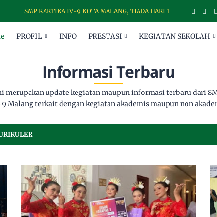
SMP KARTIKA IV-9 KOTA MALANG, TIADA HARI TANPA DISIPLIN
e
PROFIL
INFO
PRESTASI
KEGIATAN SEKOLAH
Informasi Terbaru
ini merupakan update kegiatan maupun informasi terbaru dari SM
-9 Malang terkait dengan kegiatan akademis maupun non akade
URIKULER