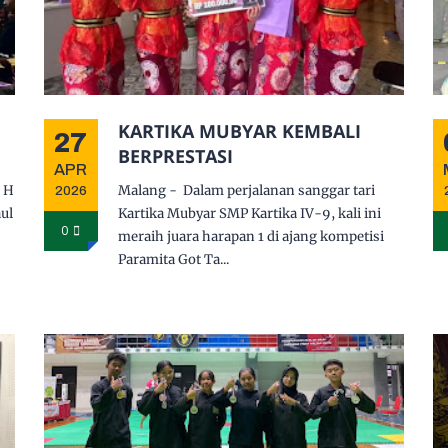
KARTIKA MUBYAR KEMBALI
27
BERPRESTASI
APR
8 H
Malang - Dalam perjalanan sanggar tari
2026
ul
Kartika Mubyar SMP Kartika IV-9, kali ini
0
meraih juara harapan 1 di ajang kompetisi
Paramita Got Ta...