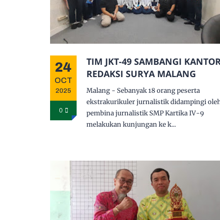
TIM JKT-49 SAMBANGI KANTO
24
REDAKSI SURYA MALANG
OCT
Malang - Sebanyak 18 orang peserta
2025
ekstrakurikuler jurnalistik didampingi ole
0
pembina jurnalistik SMP Kartika IV-9
melakukan kunjungan ke k...