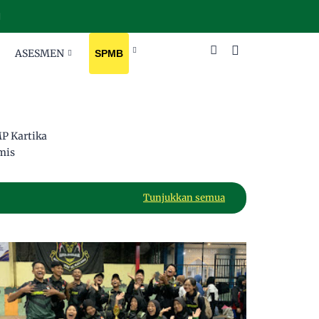
ASESMEN
SPMB
P Kartika
mis
Tunjukkan semua