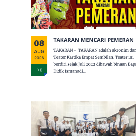
TAKARAN MENCARI PEMERAN
08
TAKARAN - TAKARAN adalah akronim dar
AUG
Teater Kartika Empat Sembilan. Teater ini
2026
berdiri sejak Juli 2022 dibawah binaan Bap
0
Didik Ismanadi...