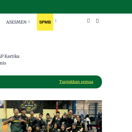
ASESMEN
SPMB
P Kartika
mis
Tunjukkan semua