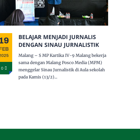
BELAJAR MENJADI JURNALIS
19
DENGAN SINAU JURNALISTIK
FEB
Malang – S MP Kartika IV-9 Malang bekerja
2025
sama dengan Malang Posco Media (MPM)
0
menggelar Sinau Jurnalistik di Aula sekolah
pada Kamis (13/2)...