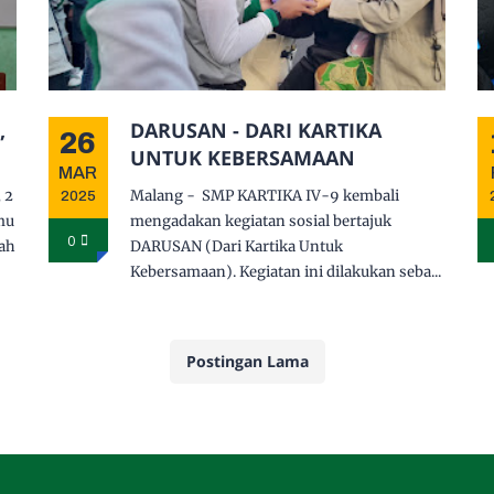
,
DARUSAN - DARI KARTIKA
26
UNTUK KEBERSAMAAN
MAR
 2
Malang - SMP KARTIKA IV-9 kembali
2025
mu
mengadakan kegiatan sosial bertajuk
0
ah
DARUSAN (Dari Kartika Untuk
Kebersamaan). Kegiatan ini dilakukan seba...
Postingan Lama