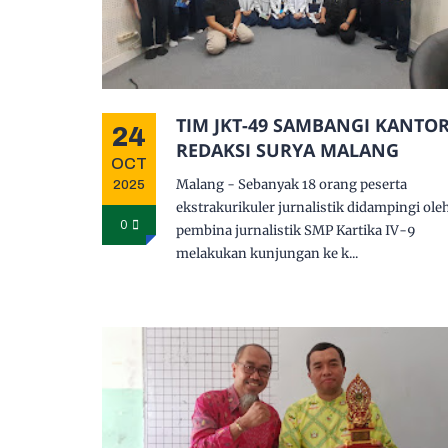
TIM JKT-49 SAMBANGI KANTO
24
REDAKSI SURYA MALANG
OCT
Malang - Sebanyak 18 orang peserta
2025
ekstrakurikuler jurnalistik didampingi ole
0
pembina jurnalistik SMP Kartika IV-9
melakukan kunjungan ke k...