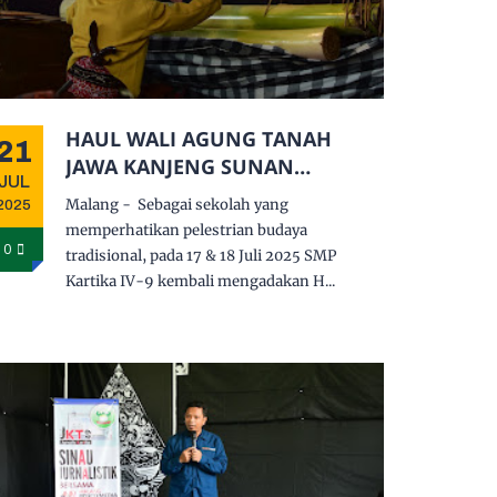
HAUL WALI AGUNG TANAH
21
JAWA KANJENG SUNAN
JUL
KALIJAGA
Malang - Sebagai sekolah yang
2025
memperhatikan pelestrian budaya
0
tradisional, pada 17 & 18 Juli 2025 SMP
Kartika IV-9 kembali mengadakan H...