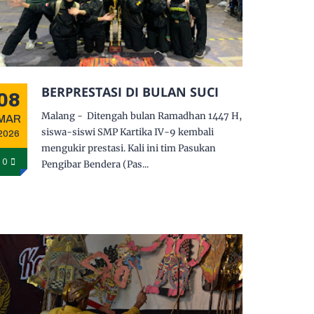
BERPRESTASI DI BULAN SUCI
08
Malang - Ditengah bulan Ramadhan 1447 H,
MAR
siswa-siswi SMP Kartika IV-9 kembali
2026
mengukir prestasi. Kali ini tim Pasukan
0
Pengibar Bendera (Pas...