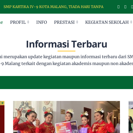
 KARTIKA IV-9 KOTA MALANG, TIADA HARI TANPA DISIPLIN
e
PROFIL
INFO
PRESTASI
KEGIATAN SEKOLAH
Informasi Terbaru
ini merupakan update kegiatan maupun informasi terbaru dari SM
-9 Malang terkait dengan kegiatan akademis maupun non akade