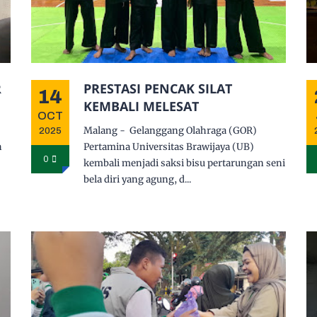
R
PRESTASI PENCAK SILAT
14
KEMBALI MELESAT
OCT
Malang - Gelanggang Olahraga (GOR)
2025
h
Pertamina Universitas Brawijaya (UB)
0
kembali menjadi saksi bisu pertarungan seni
bela diri yang agung, d...