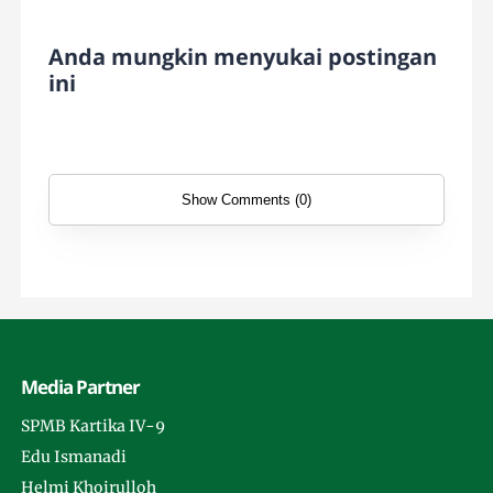
Anda mungkin menyukai postingan
ini
Show Comments (0)
Media Partner
SPMB Kartika IV-9
Edu Ismanadi
Helmi Khoirulloh