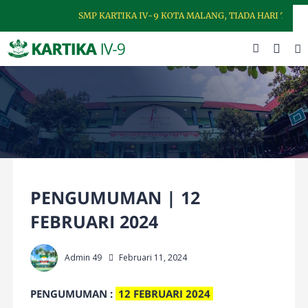
SMP KARTIKA IV-9 KOTA MALANG, TIADA HARI TANPA 
PENGUMUMAN | 12
FEBRUARI 2024
Admin 49
Februari 11, 2024
PENGUMUMAN :
12 FEBRUARI 2024