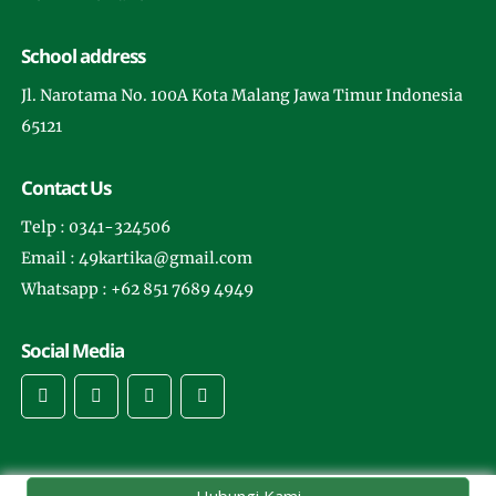
School address
Jl. Narotama No. 100A Kota Malang Jawa Timur Indonesia
65121
Contact Us
Telp : 0341-324506
Email : 49kartika@gmail.com
Whatsapp : +62 851 7689 4949
Social Media