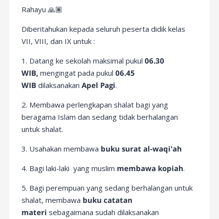
Rahayu 🙏🏽
Diberitahukan kepada seluruh peserta didik kelas
VII, VIII, dan IX untuk :
1. Datang ke sekolah maksimal pukul
06.30
WIB,
mengingat pada pukul
06.45
WIB
dilaksanakan
Apel Pagi
.
2. Membawa perlengkapan shalat bagi yang
beragama Islam dan sedang tidak berhalangan
untuk shalat.
3. Usahakan membawa
buku surat al-waqi'ah
4. Bagi laki-laki yang muslim
membawa kopiah
.
5. Bagi perempuan yang sedang berhalangan untuk
shalat, membawa
buku catatan
materi
sebagaimana sudah dilaksanakan