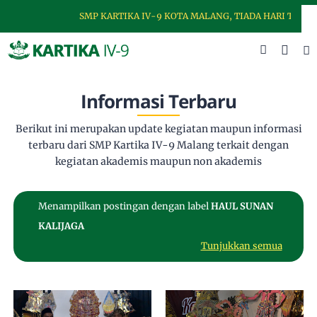
SMP KARTIKA IV-9 KOTA MALANG, TIADA HARI TANPA 
Informasi Terbaru
Berikut ini merupakan update kegiatan maupun informasi
terbaru dari SMP Kartika IV-9 Malang terkait dengan
kegiatan akademis maupun non akademis
Menampilkan postingan dengan label
HAUL SUNAN
KALIJAGA
Tunjukkan semua