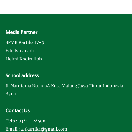
Media Partner
SPMB Kartika IV-9
Edu Ismanadi
Helmi Khoirulloh
School address
Jl. Narotama No. 100A Kota Malang Jawa Timur Indonesia
65121
Contact Us
Telp : 0341-324506
Email : 49kartika@gmail.com