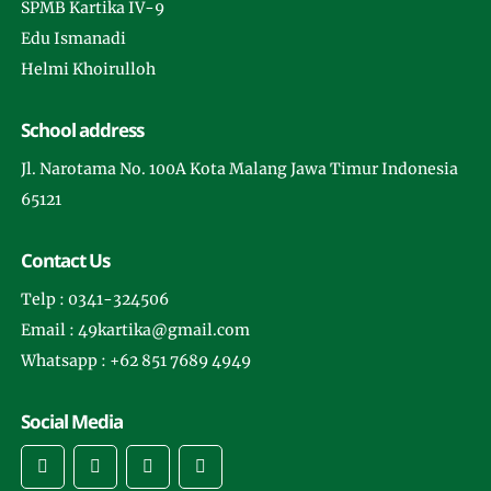
SPMB Kartika IV-9
Edu Ismanadi
Helmi Khoirulloh
School address
Jl. Narotama No. 100A Kota Malang Jawa Timur Indonesia
65121
Contact Us
Telp : 0341-324506
Email : 49kartika@gmail.com
Whatsapp : +62 851 7689 4949
Social Media