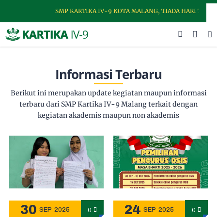
SMP KARTIKA IV-9 KOTA MALANG, TIADA HARI TANPA 
Informasi Terbaru
Berikut ini merupakan update kegiatan maupun informasi
terbaru dari SMP Kartika IV-9 Malang terkait dengan
kegiatan akademis maupun non akademis
30
24
0
0
SEP
2025
SEP
2025