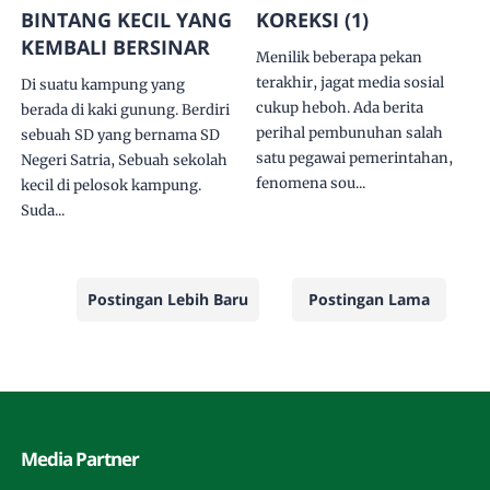
BINTANG KECIL YANG
KOREKSI (1)
KEMBALI BERSINAR
Menilik beberapa pekan
terakhir, jagat media sosial
Di suatu kampung yang
cukup heboh. Ada berita
berada di kaki gunung. Berdiri
perihal pembunuhan salah
sebuah SD yang bernama SD
satu pegawai pemerintahan,
Negeri Satria, Sebuah sekolah
fenomena sou...
kecil di pelosok kampung.
Suda...
Postingan Lebih Baru
Postingan Lama
Media Partner